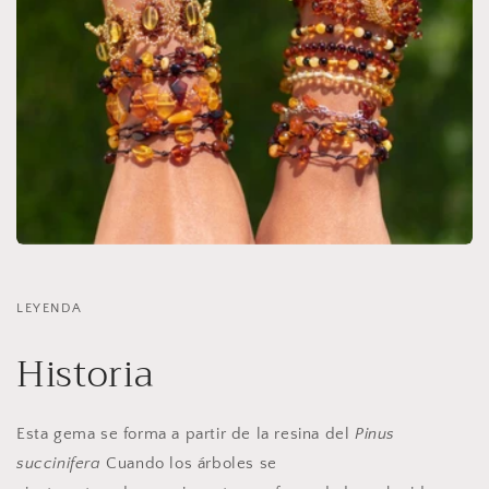
LEYENDA
Historia
Esta gema se forma a partir de la resina del
Pinus
succinifera
Cuando los árboles se