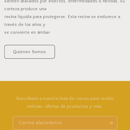
sienten atacados por insectos, enfermedades o heridas, su
corteza produce una
resina líquida para protegerse. Esta resina se endurece a
través de los años y
se convierte en ámbar
Quienes Somos
Suscríbete a nuestra lista de correo para recibir
noticias, ofertas de productos y más.
Correo electrónico