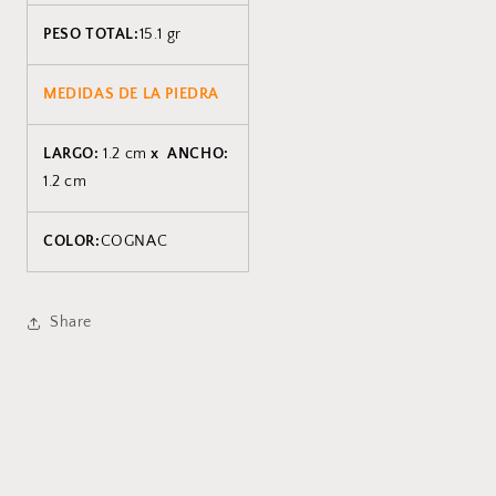
PESO TOTAL:
15.1 gr
MEDIDAS DE LA PIEDRA
LARGO:
1.2 cm
x ANCHO:
1.2 cm
COLOR:
COGNAC
Share