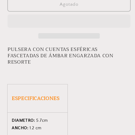
PULSERA
PULSERA
Agotado
ALYSSA
ALYSSA
PULSERA CON CUENTAS ESFÉRICAS
FASCETADAS DE ÁMBAR ENGARZADA CON
RESORTE
ESPECIFICACIONES
DIAMETRO:
5.7cm
ANCHO:
1.2 cm