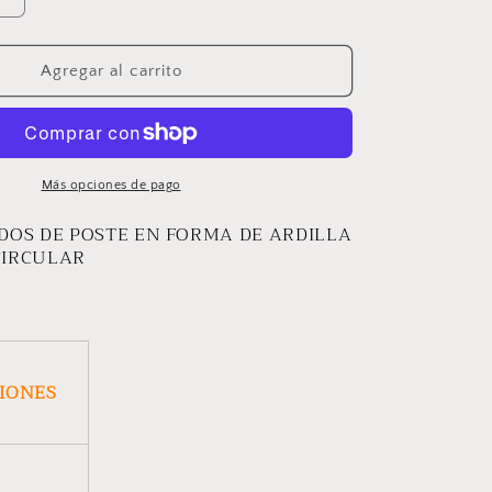
Aumentar
cantidad
para
ARETES
Agregar al carrito
ARDILLA
Más opciones de pago
DOS DE POSTE EN FORMA DE ARDILLA
CIRCULAR
CIONES