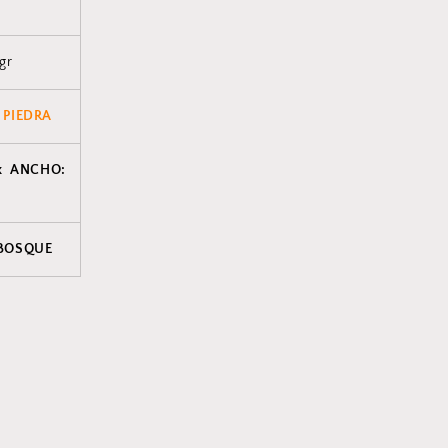
 gr
 PIEDRA
x ANCHO:
 BOSQUE