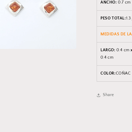
ANCHO:
0.7 cm
PESO TOTAL:
1.3
MEDIDAS DE LA
LARGO:
0.4 cm
0.4 cm
COLOR:
COÑAC
Share