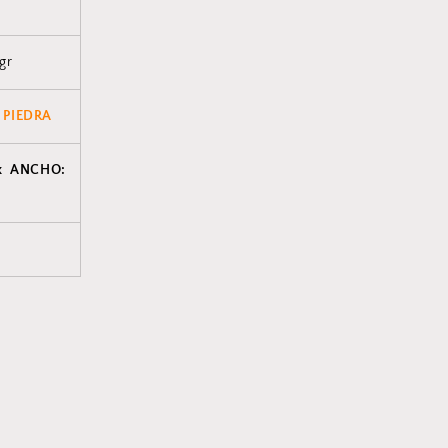
 gr
 PIEDRA
x ANCHO: