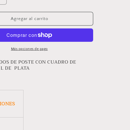
Aumentar
cantidad
para
ARETES
Agregar al carrito
NE
PERSEHONE
Más opciones de pago
DOS DE POSTE CON CUADRO DE
EL DE PLATA
CIONES