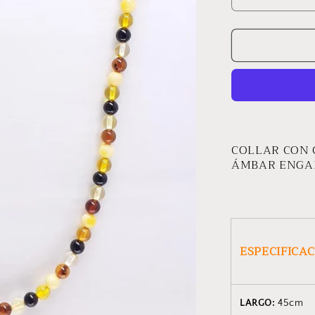
Reducir
cantidad
para
COLLAR
FAYNA
COLLAR CON 
ÁMBAR ENGAR
ESPECIFICA
LARGO:
45cm