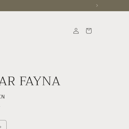
Iniciar
Carrito
sesión
AR FAYNA
XN
.