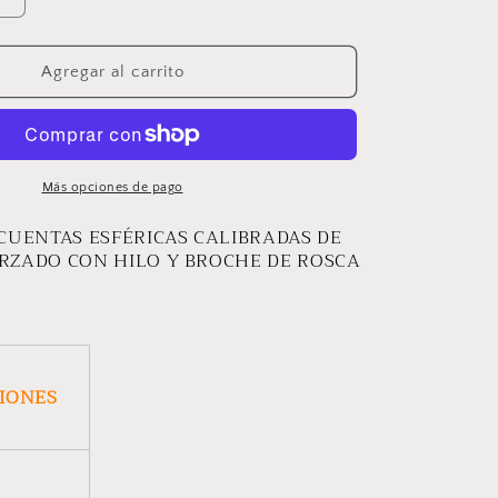
Aumentar
cantidad
para
COLLAR
Agregar al carrito
FAYNA
Más opciones de pago
CUENTAS ESFÉRICAS CALIBRADAS DE
ZADO CON HILO Y BROCHE DE ROSCA
CIONES