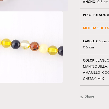
ANCHO:
0.5 cm
PESO TOTAL:
6.8
MEDIDAS DE LA
LARGO:
0.5 cm
0.5 cm
COLOR:
BLANCO
MANTEQUILLA.
AMARILLO, CO
CHERRY, MIX
Share