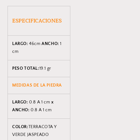
ESPECIFICACIONES
LARGO:
46cm
ANCHO:
1
cm
PESO TOTAL:
19.1 gr
MEDIDAS DE LA PIEDRA
LARGO:
0.8 A 1 cm
x
ANCHO:
0.8 A 1 cm
COLOR:
TERRACOTA Y
VERDE JASPEADO