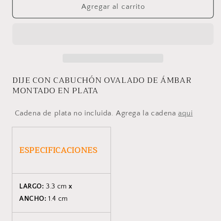
DIJE
DIJE
Agregar al carrito
KHAN
KHAN
DIJE CON CABUCHÓN OVALADO DE ÁMBAR
MONTADO EN PLATA
Cadena de plata no incluida. Agrega la cadena
aqui
ESPECIFICACIONES
LARGO:
3.3 cm
x
ANCHO:
1.4 cm