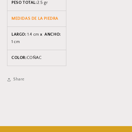
PESO TOTAL:
2.5 gr
MEDIDAS DE LA PIEDRA
LARGO:
1.4 cm
x ANCHO:
1 cm
COLOR:
COÑAC
Share