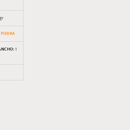
 gr
 PIEDRA
ANCHO:
1