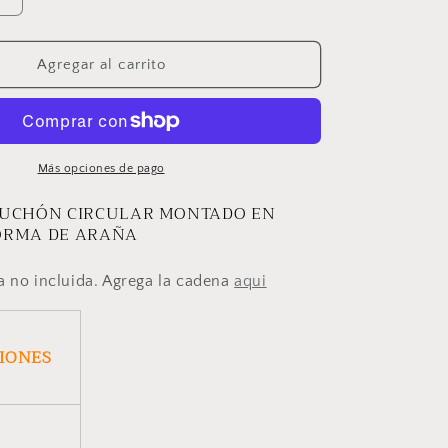
Aumentar
cantidad
para
DIJE
Agregar al carrito
SPIDER
Más opciones de pago
BUCHÓN CIRCULAR MONTADO EN
ORMA DE ARAÑA
a no incluida. Agrega la cadena
aqui
CIONES