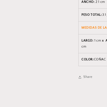
ANCHO:
2.1 cm
PESO TOTAL:
3.1
MEDIDAS DE LA
LARGO:
1 cm
x 
cm
COLOR:
COÑAC
Share