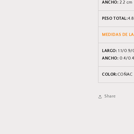
ANCHO:
2.2 cm
PESO TOTAL:
4.8
MEDIDAS DE LA
LARGO:
1.1/0.9
ANCHO:
0.4/0.
COLOR:
COÑAC
Share