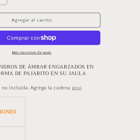
Aumentar
cantidad
para
DIJE
Agregar al carrito
PAJARITO
Más opciones de pago
LINDROS DE ÁMBAR ENGARZADOS EN
ORMA DE PAJARITO EN SU JAULA
 no incluida. Agrega la cadena
aqui
CIONES
x