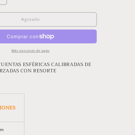
Aumentar
cantidad
para
PULSERA
Agotado
MOSHA
Más opciones de pago
CUENTAS ESFÉRICAS CALIBRADAS DE
RZADAS CON RESORTE
CIONES
cm