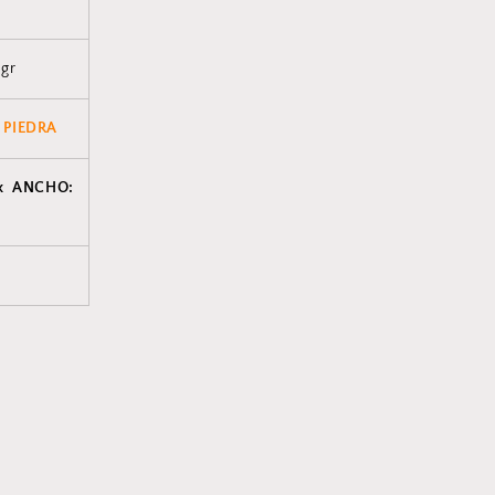
 gr
 PIEDRA
x ANCHO: