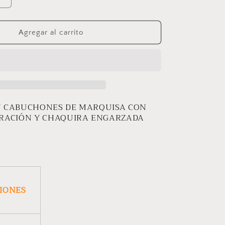
Aumentar
cantidad
para
PULSERA
Agregar al carrito
COCOLES
N CABUCHONES DE MARQUISA CON
RACIÓN Y CHAQUIRA ENGARZADA
E
CIONES